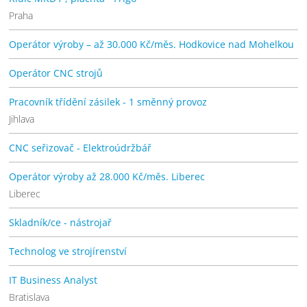
Praha
Operátor výroby – až 30.000 Kč/měs. Hodkovice nad Mohelkou
Operátor CNC strojů
Pracovník třídění zásilek - 1 směnný provoz
Jihlava
CNC seřizovač - Elektroúdržbář
Operátor výroby až 28.000 Kč/měs. Liberec
Liberec
Skladník/ce - nástrojař
Technolog ve strojírenství
IT Business Analyst
Bratislava