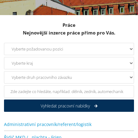
Práce
Nejnovější inzerce práce přímo pro Vás.
Vyhledat pracovní nabídky
Administrativní pracovník/referent/logistik
Řidič MKD / , plachta - Frigo