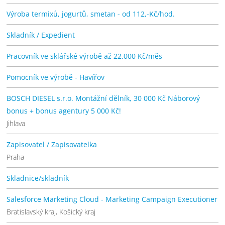
Výroba termixů, jogurtů, smetan - od 112,-Kč/hod.
Skladník / Expedient
Pracovník ve sklářské výrobě až 22.000 Kč/měs
Pomocník ve výrobě - Havířov
BOSCH DIESEL s.r.o. Montážní dělník, 30 000 Kč Náborový
bonus + bonus agentury 5 000 Kč!
Jihlava
Zapisovatel / Zapisovatelka
Praha
Skladnice/skladník
Salesforce Marketing Cloud - Marketing Campaign Executioner
Bratislavský kraj, Košický kraj