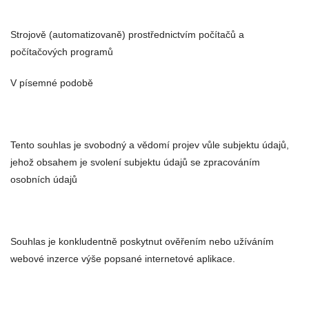
Strojově (automatizovaně) prostřednictvím počítačů a
počítačových programů
V písemné podobě
Tento souhlas je svobodný a vědomí projev vůle subjektu údajů,
jehož obsahem je svolení subjektu údajů se zpracováním
osobních údajů
Souhlas je konkludentně poskytnut ověřením nebo užíváním
webové inzerce výše popsané internetové aplikace.