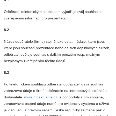
8.1
Odběratel telefonickým souhlasem vyjadřuje svůj souhlas se
zveřejněním informací pro prezentaci.
8.2
Název odběratele (firmu) stejně jako ostatní údaje, které jsou,
které jsou součástí prezentace nebo dalších doplňkových služeb,
odběratel uděluje souhlas s dalším použitím resp. možným
bezplatným zveřejněním těchto údajů.
8.3
Po telefonickém souhlasu odběratel dodavateli dává souhlas
zobrazovat údaje o firmě odběratele na internetových stránkách
dodavatele
www.infoaktuálne.cz
a podportály s tím spojené,
zpracovávat osobní údaje nutné pro evidenci v systému a užívat
je v souladu s právním řádem České republiky zejména pak v