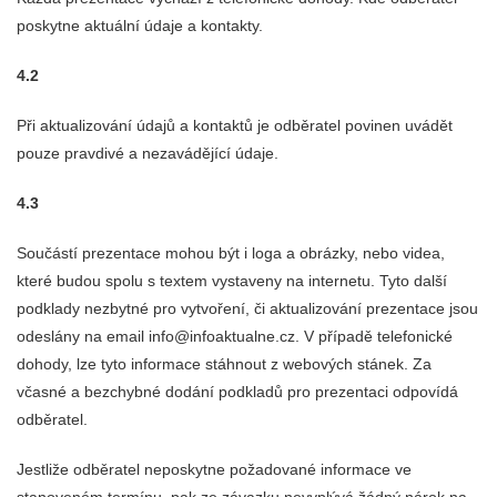
poskytne aktuální údaje a kontakty.
4.2
Při aktualizování údajů a kontaktů je odběratel povinen uvádět
pouze pravdivé a nezavádějící údaje.
4.3
Součástí prezentace mohou být i loga a obrázky, nebo videa,
které budou spolu s textem vystaveny na internetu. Tyto další
podklady nezbytné pro vytvoření, či aktualizování prezentace jsou
odeslány na email info@infoaktualne.cz. V případě telefonické
dohody, lze tyto informace stáhnout z webových stánek. Za
včasné a bezchybné dodání podkladů pro prezentaci odpovídá
odběratel.
Jestliže odběratel neposkytne požadované informace ve