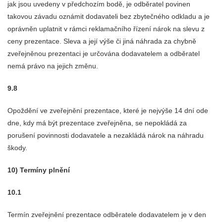
jak jsou uvedeny v předchozím bodě, je odběratel povinen
takovou závadu oznámit dodavateli bez zbytečného odkladu a je
oprávněn uplatnit v rámci reklamačního řízení nárok na slevu z
ceny prezentace. Sleva a její výše či jiná náhrada za chybně
zveřejněnou prezentaci je určována dodavatelem a odběratel
nemá právo na jejich změnu.
9.8
Opoždění ve zveřejnění prezentace, které je nejvýše 14 dní ode
dne, kdy má být prezentace zveřejněna, se nepokládá za
porušení povinnosti dodavatele a nezakládá nárok na náhradu
škody.
10) Termíny plnění
10.1
Termín zveřejnění prezentace odběratele dodavatelem je v den