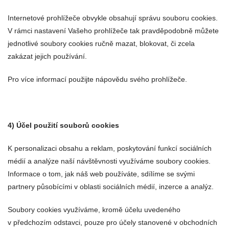
Internetové prohlížeče obvykle obsahují správu souboru cookies.
V rámci nastavení Vašeho prohlížeče tak pravděpodobně můžete
jednotlivé soubory cookies ručně mazat, blokovat, či zcela
zakázat jejich používání.
Pro více informací použijte nápovědu svého prohlížeče.
4) Účel použití souborů cookies
K personalizaci obsahu a reklam, poskytování funkcí sociálních
médií a analýze naší návštěvnosti využíváme soubory cookies.
Informace o tom, jak náš web používáte, sdílíme se svými
partnery působícími v oblasti sociálních médií, inzerce a analýz.
Soubory cookies využíváme, kromě účelu uvedeného
v předchozím odstavci, pouze pro účely stanovené v obchodních