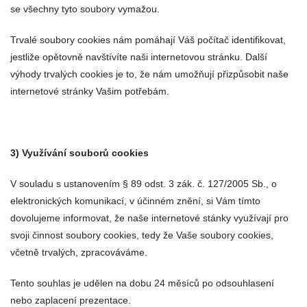
se všechny tyto soubory vymažou.
Trvalé soubory cookies nám pomáhají Váš počítač identifikovat,
jestliže opětovně navštívíte naši internetovou stránku. Další
výhody trvalých cookies je to, že nám umožňují přizpůsobit naše
internetové stránky Vašim potřebám.
3) Využívání souborů cookies
V souladu s ustanovením § 89 odst. 3 zák. č. 127/2005 Sb., o
elektronických komunikací, v účinném znění, si Vám tímto
dovolujeme informovat, že naše internetové stánky využívají pro
svoji činnost soubory cookies, tedy že Vaše soubory cookies,
včetně trvalých, zpracováváme.
Tento souhlas je udělen na dobu 24 měsíců po odsouhlasení
nebo zaplacení prezentace.