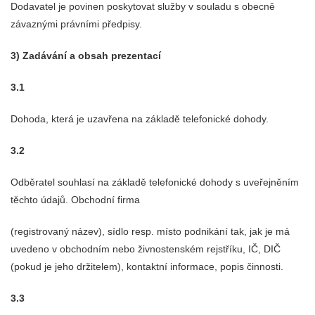
Dodavatel je povinen poskytovat služby v souladu s obecně
závaznými právními předpisy.
3) Zadávání a obsah prezentací
3.1
Dohoda, která je uzavřena na základě telefonické dohody.
3.2
Odběratel souhlasí na základě telefonické dohody s uveřejněním
těchto údajů. Obchodní firma
(registrovaný název), sídlo resp. místo podnikání tak, jak je má
uvedeno v obchodním nebo živnostenském rejstříku, IČ, DIČ
(pokud je jeho držitelem), kontaktní informace, popis činnosti.
3.3