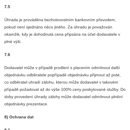
7.5
Úhrada je prováděna bezhotovostním bankovním převodem,
pokud není sjednáno něco jiného. Za úhradu je považován
okamžik, kdy je dohodnutá cena připsána na účet dodavatele v
plné výši.
7.6
Dodavatel může v případě prodlení s placením odmítnout další
objednávku odběratele popřípadě objednávku přijmout až poté,
co odběratel uhradí zálohu, kterou může dodavatel v takovém
případě požadovat až do výše 100% ceny poskytované služby. Do
doby provedení úhrady zálohy může dodavatel odmítnout plnění
objednávky prezentace.
8) Ochrana dat