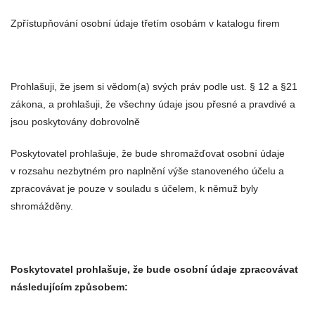
Zpřístupňování osobní údaje třetím osobám v katalogu firem
Prohlašuji, že jsem si vědom(a) svých práv podle ust. § 12 a §21
zákona, a prohlašuji, že všechny údaje jsou přesné a pravdivé a
jsou poskytovány dobrovolně
Poskytovatel prohlašuje, že bude shromažďovat osobní údaje
v rozsahu nezbytném pro naplnění výše stanoveného účelu a
zpracovávat je pouze v souladu s účelem, k němuž byly
shromážděny.
Poskytovatel prohlašuje, že bude osobní údaje zpracovávat
následujícím způsobem: