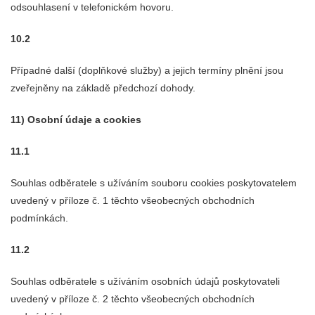
odsouhlasení v telefonickém hovoru.
10.2
Případné další (doplňkové služby) a jejich termíny plnění jsou
zveřejněny na základě předchozí dohody.
11) Osobní údaje a cookies
11.1
Souhlas odběratele s užíváním souboru cookies poskytovatelem
uvedený v příloze č. 1 těchto všeobecných obchodních
podmínkách.
11.2
Souhlas odběratele s užíváním osobních údajů poskytovateli
uvedený v příloze č. 2 těchto všeobecných obchodních