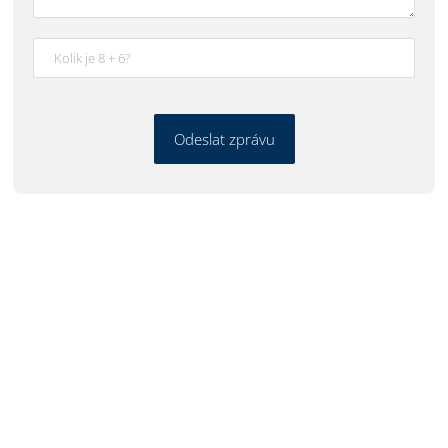
Odeslat zprávu