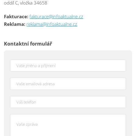
oddíl C, vložka 34658
Fakturace:
fakturace@infoaktualne.cz
Reklama:
reklama@infoaktualne.cz
Kontaktní formulář