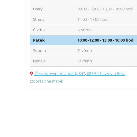
Úterý
09:00 - 12:00 - 13:00 - 16:00 hod.
Středa
14:00 - 17:00 hod.
Čtvrtek
zavřeno
Pátek
10:00 -12:00 - 13:00 - 16:00 hod.
Sobota
Zavřeno
Neděle
Zavřeno
Československé armády 347, 683 54 Slavkov u Brna
(zobrazit na mapě)