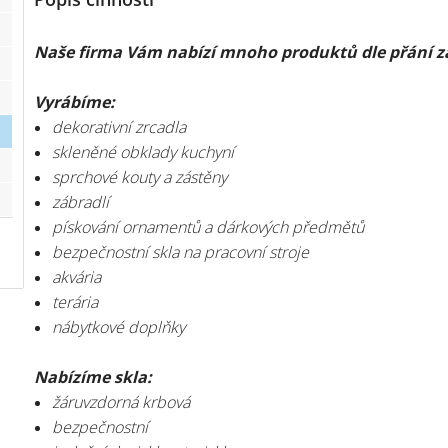
Naše firma Vám nabízí mnoho produktů dle přání z
Vyrábíme:
dekorativní zrcadla
skleněné obklady kuchyní
sprchové kouty a zástěny
zábradlí
pískování ornamentů a dárkových předmětů
bezpečnostní skla na pracovní stroje
akvária
terária
nábytkové doplňky
Nabízíme skla:
žáruvzdorná krbová
bezpečnostní