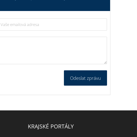
Odeslat zprávu
KRAJSKÉ PORTÁLY