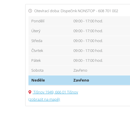
Otevírací doba: Dispečink NONSTOP - 608 701 002
Pondělí
09:00 - 17:00 hod.
Úterý
09:00 - 17:00 hod.
Středa
09:00 - 17:00 hod.
Čtvrtek
09:00 - 17:00 hod.
Pátek
09:00 - 17:00 hod.
Sobota
Zavřeno
Neděle
Zavřeno
Tišnov 1949, 666 01 Tišnov
(zobrazit na mapě)