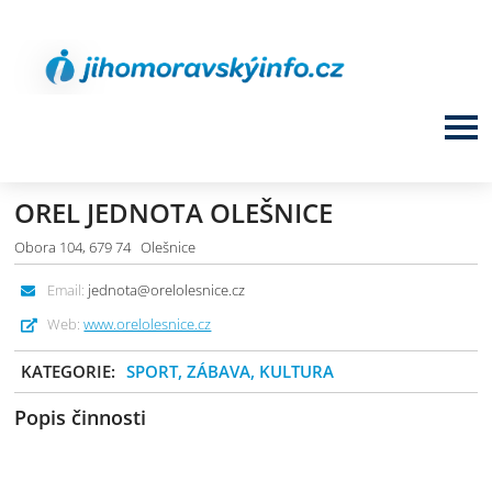
OREL JEDNOTA OLEŠNICE
Obora 104, 679 74 Olešnice
Email:
jednota@orelolesnice.cz
Web:
www.orelolesnice.cz
KATEGORIE:
SPORT, ZÁBAVA, KULTURA
Popis činnosti